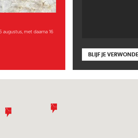
15 augustus, met daarna 16
BLIJF JE VERWOND