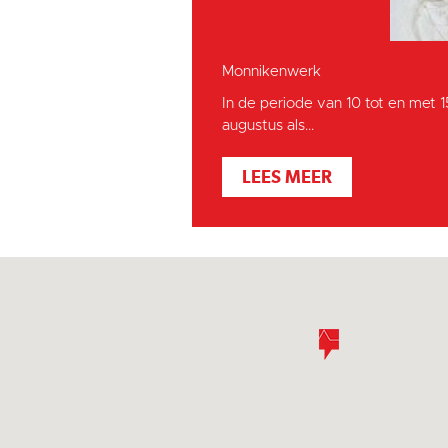
Monnikenwerk
In de periode van 10 tot en met 
augustus als...
LEES MEER