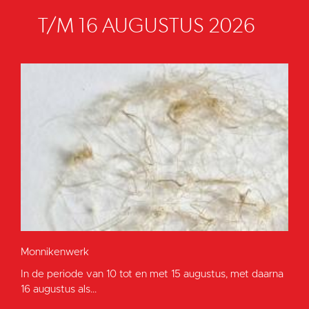
T/M 16 AUGUSTUS 2026
Monnikenwerk
In de periode van 10 tot en met 15 augustus, met daarna
16 augustus als...