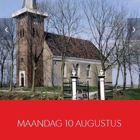
‹
›
MAANDAG 10 AUGUSTUS