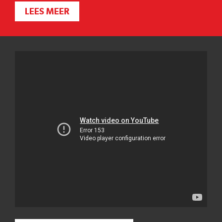
LEES MEER