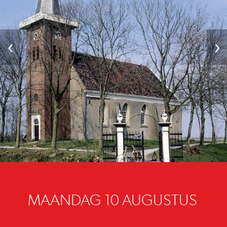
‹
›
MAANDAG 10 AUGUSTUS