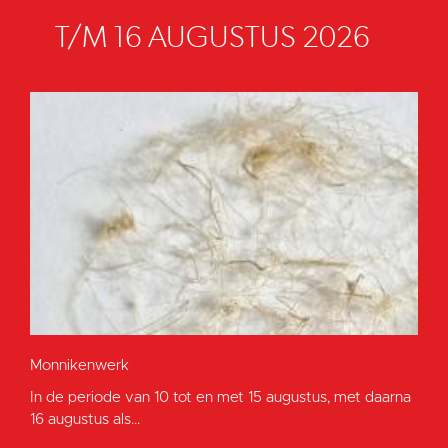
T/M 16 AUGUSTUS 2026
Monnikenwerk
In de periode van 10 tot en met 15 augustus, met daarna
16 augustus als...