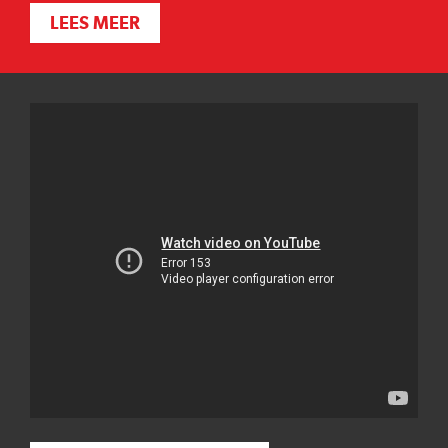
LEES MEER