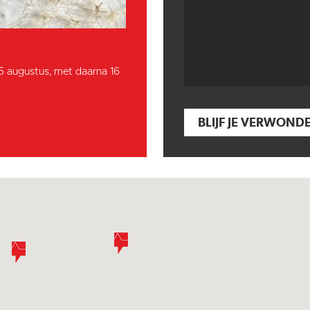
15 augustus, met daarna 16
BLIJF JE VERWOND