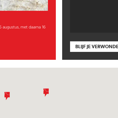
15 augustus, met daarna 16
BLIJF JE VERWOND