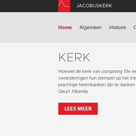
JACOBUSKERK
Home
Algemeen
Historie
KERK
Hoewel de kerk van oorsprong 13e e
veranderingen
hun stempel op het inte
prachtige herenbanken zijn te danke
Geurt Alberda.
LEES MEER