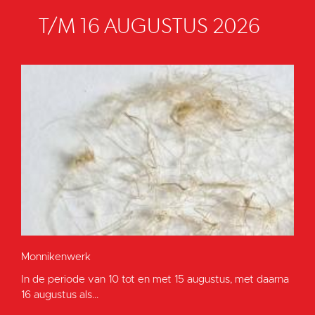
T/M 16 AUGUSTUS 2026
Monnikenwerk
In de periode van 10 tot en met 15 augustus, met daarna
16 augustus als...