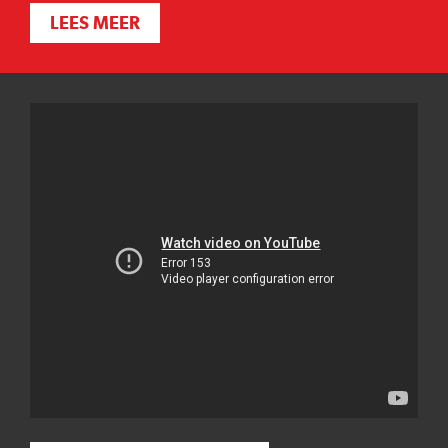
LEES MEER