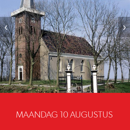
‹
›
MAANDAG 10 AUGUSTUS