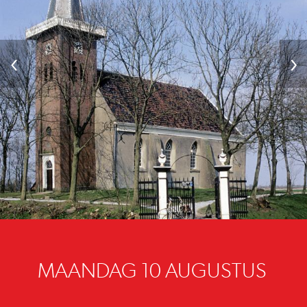
‹
›
MAANDAG 10 AUGUSTUS