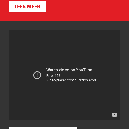
LEES MEER