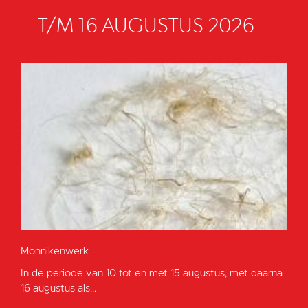
T/M 16 AUGUSTUS 2026
Monnikenwerk
In de periode van 10 tot en met 15 augustus, met daarna
16 augustus als...